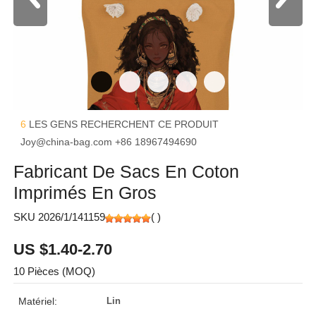
6
LES GENS RECHERCHENT CE PRODUIT
Joy@china-bag.com
+86 18967494690
Fabricant De Sacs En Coton
Imprimés En Gros
SKU 2026/1/141159
(
)
US $1.40-2.70
10 Pièces (MOQ)
Matériel:
Lin