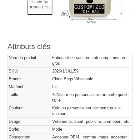
Attributs clés
Nom du produit:
Fabricant de sacs en coton imprimés en
gros
SKU:
2026/1/141159
Brands:
China Bags Wholesale
Matériel:
Lin
Taille:
45*35cm ou personnaliser n'importe quelle
taille
Couleur:
Kaki ou personnaliser n'importe quelle
couleur
Usage:
Vêtements, sport, publicité, promotion, etc.
Style:
Mode
Conception:
Accepter OEM : comme image, accepter