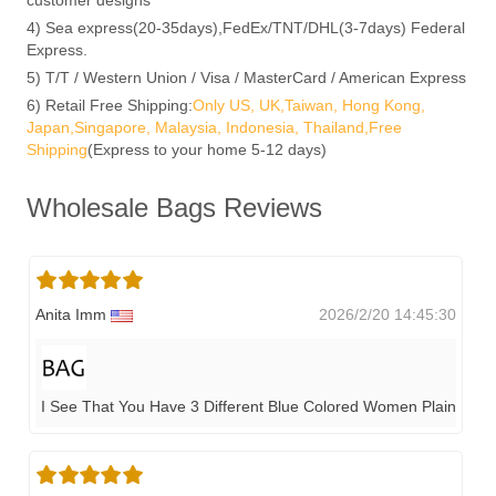
4) Sea express(20-35days),FedEx/TNT/DHL(3-7days) Federal
Express.
5) T/T / Western Union / Visa / MasterCard / American Express
6) Retail Free Shipping:
Only US, UK,Taiwan, Hong Kong,
Japan,Singapore, Malaysia, Indonesia, Thailand,Free
Shipping
(Express to your home 5-12 days)
Wholesale Bags Reviews
Anita Imm
2026/2/20 14:45:30
I See That You Have 3 Different Blue Colored Women Plain Wra