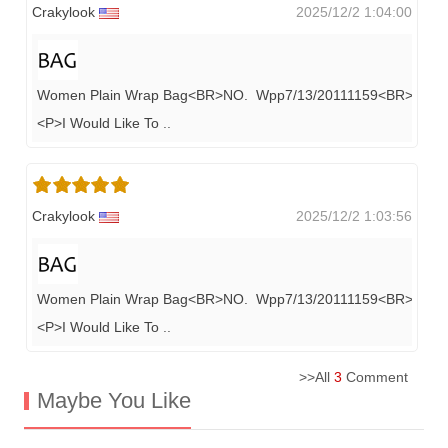
Crakylook
2025/12/2 1:04:00
Women Plain Wrap Bag<BR>NO. Wpp7/13/20111159<BR>$ 1.8
<P>I Would Like To
..
Crakylook
2025/12/2 1:03:56
Women Plain Wrap Bag<BR>NO. Wpp7/13/20111159<BR>$ 1.8
<P>I Would Like To
..
>>All
3
Comment
Maybe You Like