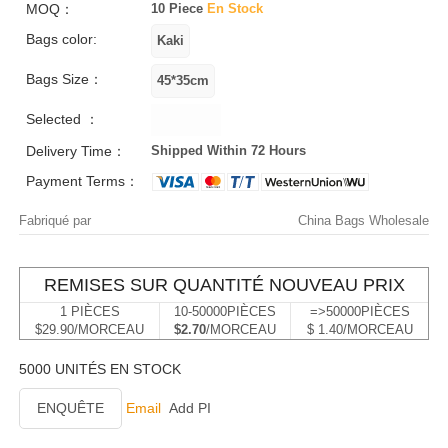
MOQ：
10 Piece
En Stock
Bags color:
Bags Size：
Selected ：
Delivery Time：
Shipped Within 72 Hours
Payment Terms：
Fabriqué par
China Bags Wholesale
REMISES SUR QUANTITÉ NOUVEAU PRIX
1 PIÈCES
10-50000PIÈCES
=>50000PIÈCES
$29.90/MORCEAU
$2.70
/MORCEAU
$ 1.40/MORCEAU
5000 UNITÉS EN STOCK
ENQUÊTE
Email
Add PI