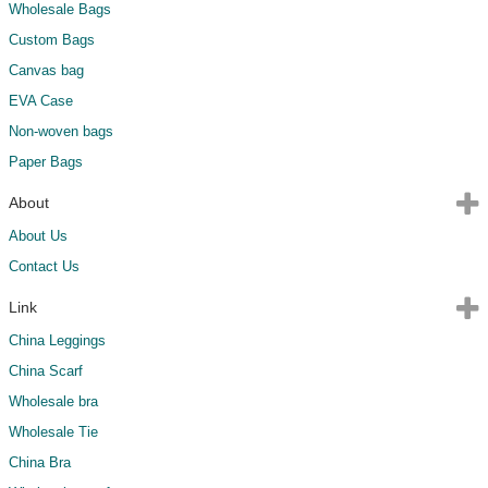
Wholesale Bags
Custom Bags
Canvas bag
EVA Case
Non-woven bags
Paper Bags
About
About Us
Contact Us
Link
China Leggings
China Scarf
Wholesale bra
Wholesale Tie
China Bra