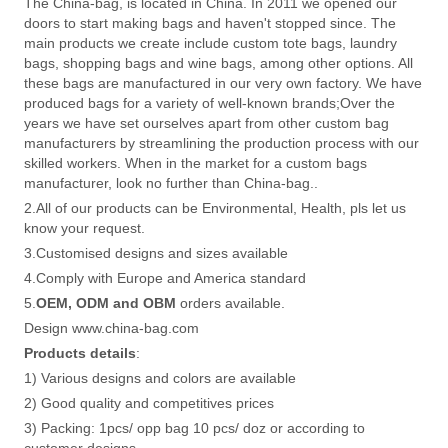
The China-bag, is located in China. In 2011 we opened our
doors to start making bags and haven't stopped since. The
main products we create include custom tote bags, laundry
bags, shopping bags and wine bags, among other options. All
these bags are manufactured in our very own factory. We have
produced bags for a variety of well-known brands;Over the
years we have set ourselves apart from other custom bag
manufacturers by streamlining the production process with our
skilled workers. When in the market for a custom bags
manufacturer, look no further than China-bag..
2.All of our products can be Environmental, Health, pls let us
know your request.
3.Customised designs and sizes available
4.Comply with Europe and America standard
5.
OEM, ODM and OBM
orders available.
Design www.china-bag.com
Products details
:
1) Various designs and colors are available
2) Good quality and competitives prices
3) Packing: 1pcs/ opp bag 10 pcs/ doz or according to
customer designs