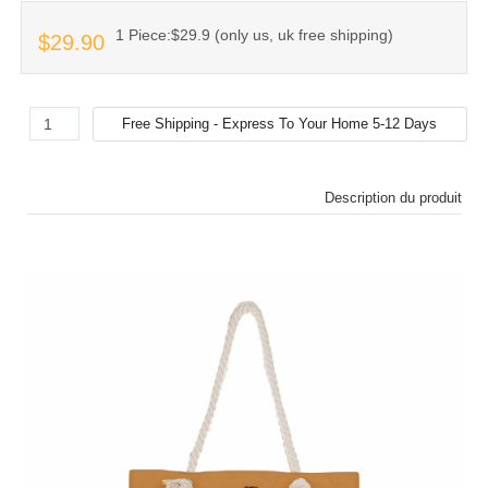
1 Piece:$29.9 (only us, uk free shipping)
$29.90
Description du produit