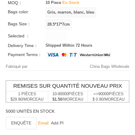
MOQ：
10 Piece
En Stock
Bags color:
Bags Size：
Selected ：
Delivery Time：
Shipped Within 72 Hours
Payment Terms：
Fabriqué par
China Bags Wholesale
REMISES SUR QUANTITÉ NOUVEAU PRIX
1 PIÈCES
10-90000PIÈCES
=>90000PIÈCES
$29.90/MORCEAU
$1.50
/MORCEAU
$ 0.80/MORCEAU
5000 UNITÉS EN STOCK
ENQUÊTE
Email
Add PI