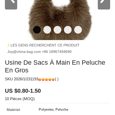
2
LES GENS RECHERCHENT CE PRODUIT
Joy@china-bag.com
+86 18967494690
Usine De Sacs À Main En Peluche
En Gros
SKU 2026/1/231193
(
)
US $0.80-1.50
10 Pièces (MOQ)
Matériel:
Polyester, Peluche