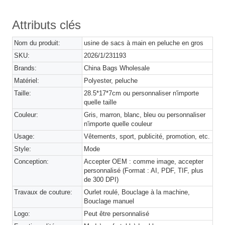
Attributs clés
Nom du produit:
usine de sacs à main en peluche en gros
SKU:
2026/1/231193
Brands:
China Bags Wholesale
Matériel:
Polyester, peluche
Taille:
28.5*17*7cm ou personnaliser n'importe
quelle taille
Couleur:
Gris, marron, blanc, bleu ou personnaliser
n'importe quelle couleur
Usage:
Vêtements, sport, publicité, promotion, etc.
Style:
Mode
Conception:
Accepter OEM : comme image, accepter
personnalisé (Format : AI, PDF, TIF, plus
de 300 DPI)
Travaux de couture:
Ourlet roulé, Bouclage à la machine,
Bouclage manuel
Logo:
Peut être personnalisé