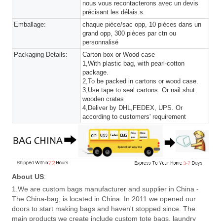
nous vous recontacterons avec un devis
précisant les délais.s.
Emballage:
chaque pièce/sac opp, 10 pièces dans un
grand opp, 300 pièces par ctn ou
personnalisé
Packaging Details:
Carton box or Wood case
1,With plastic bag, with pearl-cotton
package.
2,To be packed in cartons or wood case.
3,Use tape to seal cartons. Or nail shut
wooden crates
4,Deliver by DHL,FEDEX, UPS. Or
according to customers' requirement
About US
:
1.We are custom bags manufacturer and supplier in China -
The China-bag, is located in China. In 2011 we opened our
doors to start making bags and haven't stopped since. The
main products we create include custom tote bags, laundry