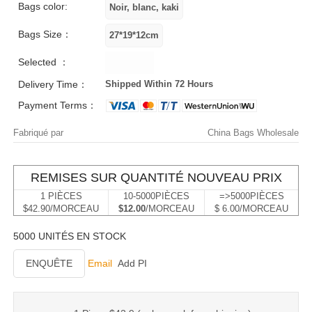
Bags color:
Bags Size：
Selected ：
Delivery Time：
Shipped Within 72 Hours
Payment Terms：
Fabriqué par
China Bags Wholesale
REMISES SUR QUANTITÉ NOUVEAU PRIX
1 PIÈCES
10-5000PIÈCES
=>5000PIÈCES
$42.90/MORCEAU
$12.00
/MORCEAU
$ 6.00/MORCEAU
5000 UNITÉS EN STOCK
ENQUÊTE
Email
Add PI