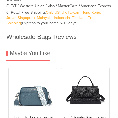
5) T/T / Western Union / Visa / MasterCard / American Express
6) Retail Free Shipping:
Only US, UK,Taiwan, Hong Kong,
Japan,Singapore, Malaysia, Indonesia, Thailand,Free
Shipping
(Express to your home 5-12 days)
Wholesale Bags Reviews
Maybe You Like
fabricants de sacs en cuir
sac à bandoulière en gros