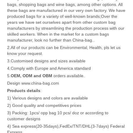
bags, shopping bags and wine bags, among other options. All
these bags are manufactured in our very own factory. We have
produced bags for a variety of well-known brands;Over the
years we have set ourselves apart from other custom bag
manufacturers by streamlining the production process with our
skilled workers. When in the market for a custom bags
manufacturer, look no further than China-bag..
2.All of our products can be Environmental, Health, pls let us
know your request.
3.Customised designs and sizes available
4.Comply with Europe and America standard
5.
OEM, ODM and OBM
orders available.
Design www.china-bag.com
Products details
:
1) Various designs and colors are available
2) Good quality and competitives prices
3) Packing: 1pcs/ opp bag 10 pcs/ doz or according to
customer designs
4) Sea express(20-35days),FedEx/TNT/DHL(3-7days) Federal
Express.