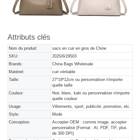
Attributs clés
Nom du produit:
sacs en cuir en gros de Chine
SKU:
2025/6/29503
Brands:
China Bags Wholesale
Matériel:
cuir véritable
Taille:
27*19*12cm ou personnaliser n'importe
quelle taille
Couleur:
Noir, blanc, kaki ou personnaliser n'importe
quelle couleur
Usage:
Vêtements, sport, publicité, promotion, etc.
Style:
Mode
Conception:
Accepter OEM : comme image, accepter
personnalisé (Format : AI, PDF, TIF, plus
de 300 DPI)