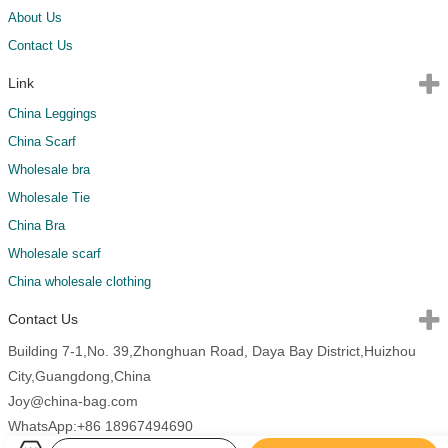
About Us
Contact Us
Link
China Leggings
China Scarf
Wholesale bra
Wholesale Tie
China Bra
Wholesale scarf
China wholesale clothing
Contact Us
Building 7-1,No. 39,Zhonghuan Road, Daya Bay District,Huizhou
City,Guangdong,China
Joy@china-bag.com
WhatsApp:+86 18967494690