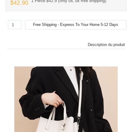
1 Piece:$42.9 (only us, uk free shipping)
$42.90
Description du produit