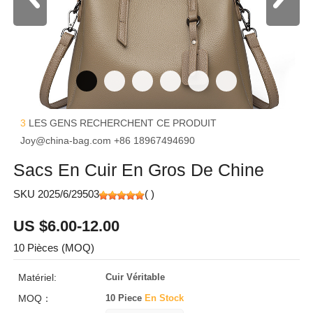
3
LES GENS RECHERCHENT CE PRODUIT
Joy@china-bag.com
+86 18967494690
Sacs En Cuir En Gros De Chine
SKU 2025/6/29503
(
)
US $6.00-12.00
10 Pièces (MOQ)
Matériel:
Cuir Véritable
MOQ：
10 Piece
En Stock