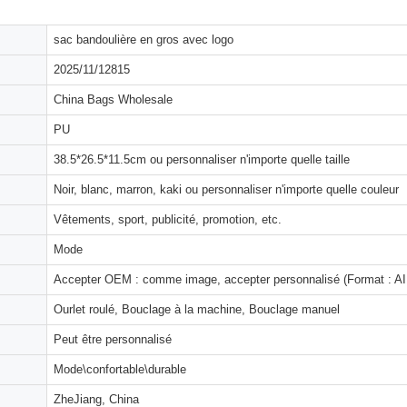
sac bandoulière en gros avec logo
2025/11/12815
China Bags Wholesale
PU
38.5*26.5*11.5cm ou personnaliser n'importe quelle taille
Noir, blanc, marron, kaki ou personnaliser n'importe quelle couleur
Vêtements, sport, publicité, promotion, etc.
Mode
Accepter OEM : comme image, accepter personnalisé (Format : AI,
Ourlet roulé, Bouclage à la machine, Bouclage manuel
Peut être personnalisé
Mode\confortable\durable
ZheJiang, China