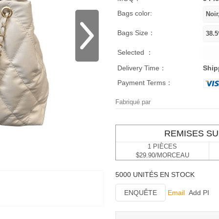
Bags color:
Bags Size：
Selected ：
Delivery Time：
Ship
Payment Terms：
Fabriqué par
REMISES SU
1 PIÈCES
$29.90/MORCEAU
5000 UNITÉS EN STOCK
ENQUÊTE
Email
Add PI