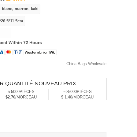
ped Within 72 Hours
China Bags Wholesale
R QUANTITÉ NOUVEAU PRIX
5-5000PIÈCES
=>5000PIÈCES
$2.70
/MORCEAU
$ 1.40/MORCEAU