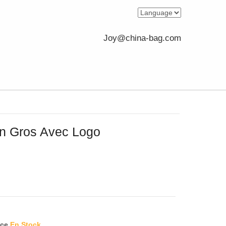
Joy@china-bag.com
n Gros Avec Logo
ece
En Stock