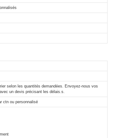
sonnalisés
varier selon les quantités demandées. Envoyez-nous vos
avec un devis précisant les délais.s.
r ctn ou personnalisé
ement