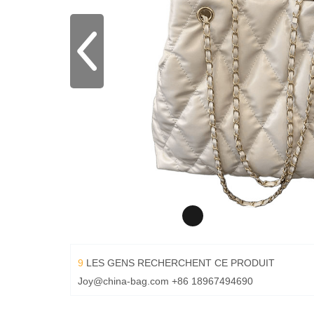
9
LES GENS RECHERCHENT CE PRODUIT
Joy@china-bag.com
+86 18967494690