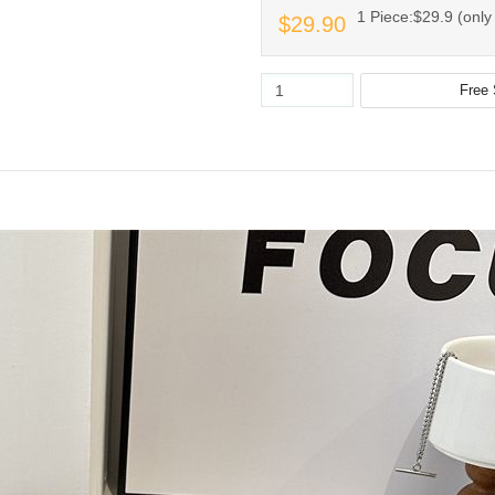
1 Piece:$29.9 (only 
$29.90