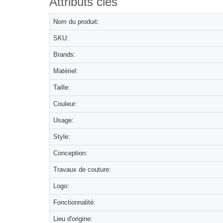
Attributs clés
Nom du produit:
SKU:
Brands:
Matériel:
Taille:
Couleur:
Usage:
Style:
Conception:
Travaux de couture:
Logo:
Fonctionnalité:
Lieu d'origine: