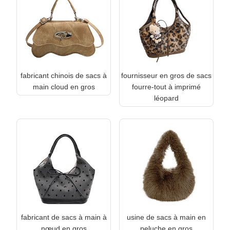
fabricant chinois de sacs à
fournisseur en gros de sacs
main cloud en gros
fourre-tout à imprimé
léopard
fabricant de sacs à main à
usine de sacs à main en
nœud en gros
peluche en gros