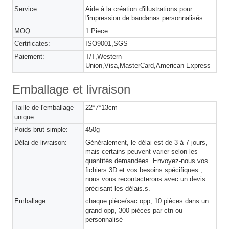
Service:
Aide à la création d'illustrations pour
l'impression de bandanas personnalisés
MOQ:
1 Piece
Certificates:
ISO9001,SGS
Paiement:
T/T,Western
Union,Visa,MasterCard,American Express
Emballage et livraison
Taille de l'emballage
22*7*13cm
unique:
Poids brut simple:
450g
Délai de livraison:
Généralement, le délai est de 3 à 7 jours,
mais certains peuvent varier selon les
quantités demandées. Envoyez-nous vos
fichiers 3D et vos besoins spécifiques ;
nous vous recontacterons avec un devis
précisant les délais.s.
Emballage:
chaque pièce/sac opp, 10 pièces dans un
grand opp, 300 pièces par ctn ou
personnalisé