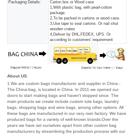
Packaging Details:
Carton box or Wood case
1,With plastic bag, with pearl-cotton
package.
2,To be packed in cartons or wood case.
3,Use tape to seal cartons. Or nail shut
wooden crates
4,Deliver by DHL,FEDEX, UPS. Or
according to customers' requirement
About US
:
1.We are custom bags manufacturer and supplier in China -
The China-bag, is located in China. In 2011 we opened our
doors to start making bags and haven't stopped since. The
main products we create include custom tote bags, laundry
bags, shopping bags and wine bags, among other options. All
these bags are manufactured in our very own factory. We have
produced bags for a variety of well-known brands;Over the
years we have set ourselves apart from other custom bag
manufacturers by streamlining the production process with our