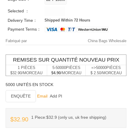
Selected ：
Delivery Time：
Shipped Within 72 Hours
Payment Terms：
Fabriqué par
China Bags Wholesale
REMISES SUR QUANTITÉ NOUVEAU PRIX
1 PIÈCES
5-50000PIÈCES
=>50000PIÈCES
$32.90/MORCEAU
$4.90
/MORCEAU
$ 2.50/MORCEAU
5000 UNITÉS EN STOCK
ENQUÊTE
Email
Add PI
1 Piece:$32.9 (only us, uk free shipping)
$32.90