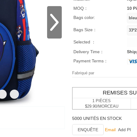
MOQ：
10 P
Bags color:
Bags Size：
Selected ：
Delivery Time：
Ship
Payment Terms：
Fabriqué par
REMISES SU
1 PIÈCES
$29.90/MORCEAU
5000 UNITÉS EN STOCK
ENQUÊTE
Email
Add PI