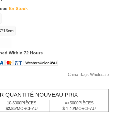
iece
En Stock
ped Within 72 Hours
China Bags Wholesale
R QUANTITÉ NOUVEAU PRIX
10-5000PIÈCES
=>5000PIÈCES
$2.85
/MORCEAU
$ 1.40/MORCEAU