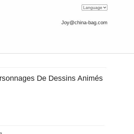
Joy@china-bag.com
rsonnages De Dessins Animés
n