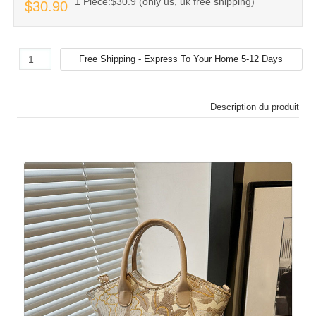
1 Piece:$30.9 (only us, uk free shipping)
$30.90
Description du produit