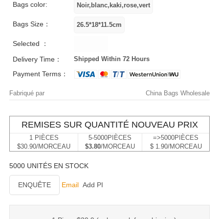
Bags color:
Bags Size：
Selected ：
Delivery Time：
Shipped Within 72 Hours
Payment Terms：
Fabriqué par
China Bags Wholesale
REMISES SUR QUANTITÉ NOUVEAU PRIX
1 PIÈCES
5-5000PIÈCES
=>5000PIÈCES
$30.90/MORCEAU
$3.80
/MORCEAU
$ 1.90/MORCEAU
5000 UNITÉS EN STOCK
ENQUÊTE
Email
Add PI