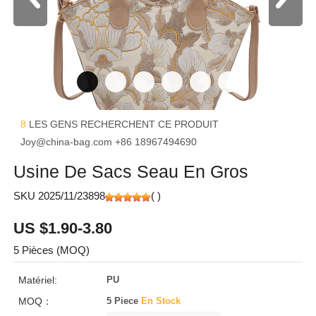
8
LES GENS RECHERCHENT CE PRODUIT
Joy@china-bag.com
+86 18967494690
Usine De Sacs Seau En Gros
SKU 2025/11/23898
(
)
US $1.90-3.80
5 Pièces (MOQ)
Matériel:
PU
MOQ：
5 Piece
En Stock