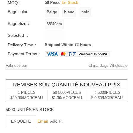
MOQ：
50 Piece
En Stock
Bags color:
Bags Size：
Selected ：
Delivery Time：
Shipped Within 72 Hours
Payment Terms：
Fabriqué par
China Bags Wholesale
REMISES SUR QUANTITÉ NOUVEAU PRIX
1 PIÈCES
50-5000PIÈCES
=>5000PIÈCES
$29.90/MORCEAU
$1.30
/MORCEAU
$ 0.60/MORCEAU
5000 UNITÉS EN STOCK
ENQUÊTE
Email
Add PI