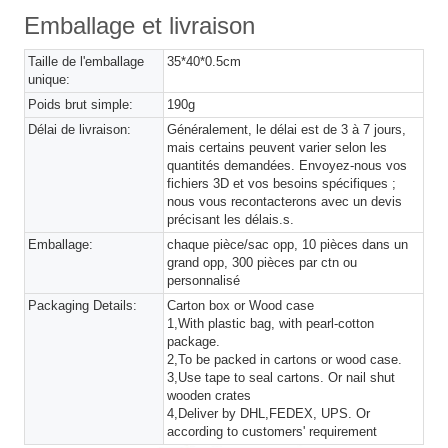
Emballage et livraison
Taille de l'emballage
35*40*0.5cm
unique:
Poids brut simple:
190g
Délai de livraison:
Généralement, le délai est de 3 à 7 jours,
mais certains peuvent varier selon les
quantités demandées. Envoyez-nous vos
fichiers 3D et vos besoins spécifiques ;
nous vous recontacterons avec un devis
précisant les délais.s.
Emballage:
chaque pièce/sac opp, 10 pièces dans un
grand opp, 300 pièces par ctn ou
personnalisé
Packaging Details:
Carton box or Wood case
1,With plastic bag, with pearl-cotton
package.
2,To be packed in cartons or wood case.
3,Use tape to seal cartons. Or nail shut
wooden crates
4,Deliver by DHL,FEDEX, UPS. Or
according to customers' requirement