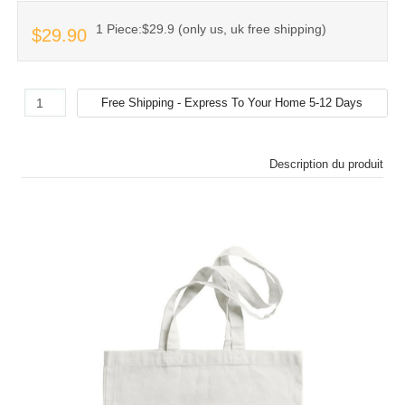
1 Piece:$29.9 (only us, uk free shipping)
$29.90
Description du produit