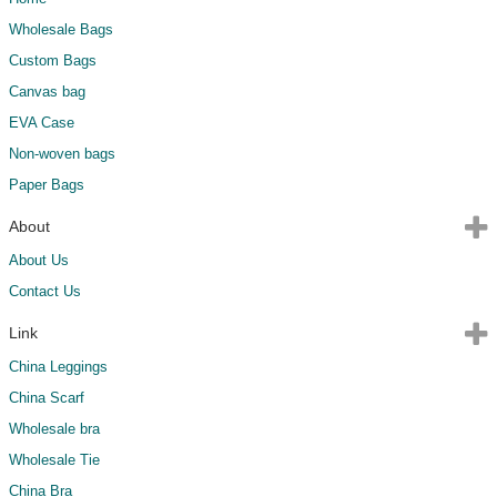
Wholesale Bags
Custom Bags
Canvas bag
EVA Case
Non-woven bags
Paper Bags
About
About Us
Contact Us
Link
China Leggings
China Scarf
Wholesale bra
Wholesale Tie
China Bra